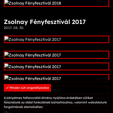
Zsolnay Fényfesztivál 2017
2017. 06. 30.
Minden süti engedélyezése
A kényelmes felhasználói élmény nyújtása érdekében sütiket
használunk az oldal funkcióinak biztosításához, valamint weboldalunk
forgalmának elemzéséhez.