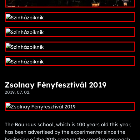
Zsolnay Fényfesztivál 2019
2019. 07. 02.
The Bauhaus school, which is 100 years old this year,
has been advertised by the experimenter since the
beginning of the 20th century the creative approach