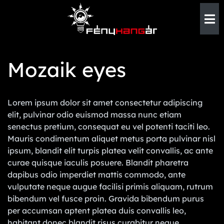
Mozaik eyes
Lorem ipsum dolor sit amet consectetur adipiscing
elit, pulvinar odio euismod massa nunc etiam
senectus pretium, consequat eu vel potenti taciti leo.
Mauris condimentum aliquet metus porta pulvinar nisl
ipsum, blandit elit turpis platea velit convallis, ac ante
curae quisque iaculis posuere. Blandit pharetra
dapibus odio imperdiet mattis commodo, ante
vulputate neque augue facilisi primis aliquam, rutrum
bibendum vel fusce proin. Gravida bibendum purus
per accumsan aptent platea duis convallis leo,
habitant donec blandit risus curabitur neque