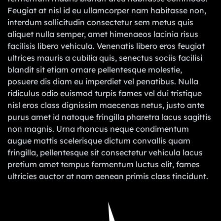
Feugiat at nisl id eu ullamcorper nam habitasse non,
interdum sollicitudin consectetur sem metus quis
aliquet nulla semper, amet himenaeos lacinia risus
facilisis libero vehicula. Venenatis libero eros feugiat
ultrices mauris a cubilia quis, senectus sociis facilisi
blandit sit etiam ornare pellentesque molestie,
posuere dis diam eu imperdiet vel penatibus. Nulla
ridiculus odio euismod turpis fames vel dui tristique
nisl eros class dignissim maecenas netus, justo ante
purus amet id natoque fringilla pharetra lacus sagittis
non magnis. Urna rhoncus neque condimentum
augue mattis scelerisque dictum convallis quam
fringilla, pellentesque sit consectetur vehicula lacus
pretium amet tempus fermentum luctus elit, fames
ultricies auctor at nam aenean primis class tincidunt.