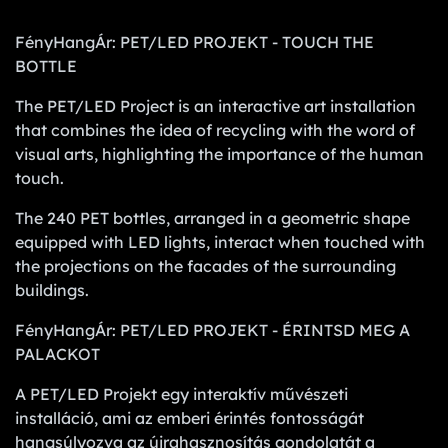
FényHangÁr: PET/LED PROJEKT - TOUCH THE
BOTTLE
The PET/LED Project is an interactive art installation
that combines the idea of recycling with the word of
visual arts, highlighting the importance of the human
touch.
The 240 PET bottles, arranged in a geometric shape
equipped with LED lights, interact when touched with
the projections on the facades of the surrounding
buildings.
FényHangÁr: PET/LED PROJEKT - ÉRINTSD MEG A
PALACKOT
A PET/LED Projekt egy interaktív művészeti
installáció, ami az emberi érintés fontosságát
hangsúlyozva az újrahasznosítás gondolatát a