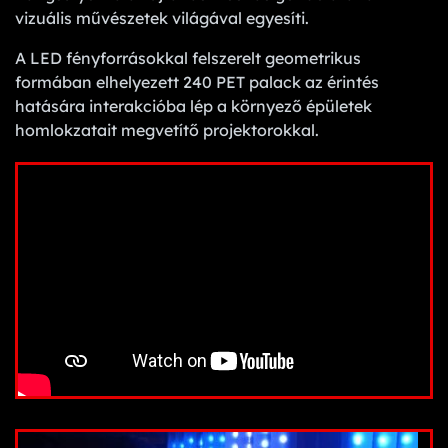
vizuális művészetek világával egyesíti.
A LED fényforrásokkal felszerelt geometrikus
formában elhelyezett 240 PET palack az érintés
hatására interakcióba lép a környező épületek
homlokzatait megvetítő projektorokkal.