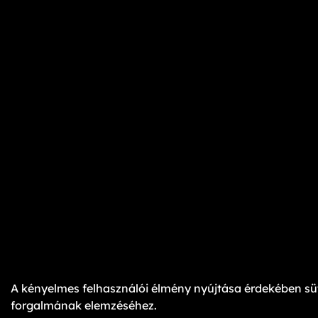
A kényelmes felhasználói élmény nyújtása érdekében süt
forgalmának elemzéséhez.