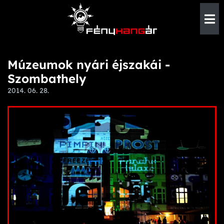
Múzeumok nyári éjszakái -
Szombathely
2014. 06. 28.