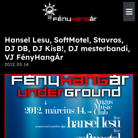
Hansel Lesu, SoftMotel, Stavros,
DJ DB, DJ KisB!, DJ mesterbandi,
VJ FényHangÁr
2012. 03. 14.